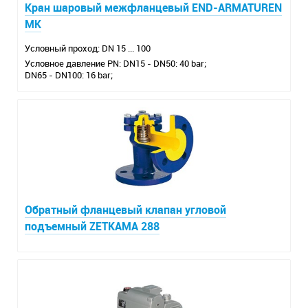
Кран шаровый межфланцевый END-ARMATUREN
MK
Условный проход: DN 15 ... 100
Условное давление PN: DN15 - DN50: 40 bar;
DN65 - DN100: 16 bar;
Обратный фланцевый клапан угловой
подъемный ZETKAMA 288