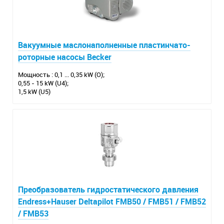
Вакуумные маслонаполненные пластинчато-
роторные насосы Becker
Мощность : 0,1 ... 0,35 kW (O);
0,55 - 15 kW (U4);
1,5 kW (U5)
Преобразователь гидростатического давления
Endress+Hauser Deltapilot FMB50 / FMB51 / FMB52
/ FMB53