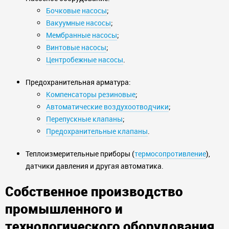
Бочковые насосы
;
Вакуумные насосы
;
Мембранные насосы
;
Винтовые насосы
;
Центробежные насосы
.
Предохранительная арматура:
Компенсаторы резиновые
;
Автоматические воздухоотводчики
;
Перепускные клапаны
;
Предохранительные клапаны
.
Теплоизмерительные приборы (
термосопротивление
),
датчики давления и другая автоматика.
Собственное производство
промышленного и
технологического оборудования