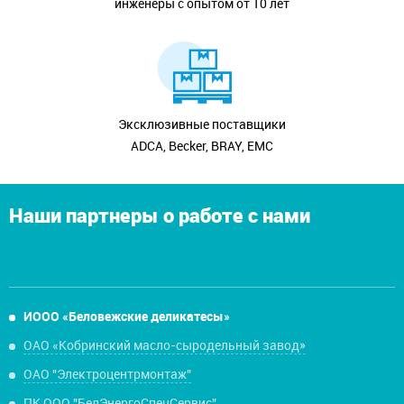
инженеры с опытом от 10 лет
Эксклюзивные поставщики
ADCA, Becker, BRAY, EMC
Наши партнеры о работе с нами
ИООО «Беловежские деликатесы»
ОАО «Кобринский масло-сыродельный завод»
ОАО "Электроцентрмонтаж"
ПК ООО "БелЭнергоСпецСервис"