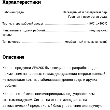
Характеристики
Рабочая среда:
Насыщенный и перегретый пар;
Горячая и перегретая вода.
Температура рабочей среды:
-10ºC ...+400ºC
Направление подачи рабочей
под плунжер
среды:
Тип привода:
мембранный пневматический
Описание
Клапан продувки VPA26S был специально разработан для
применения на паровых котлах для удаления твердых взвесей,
не повреждая котлы, стабилизации уровня воды и других
проблем.
Клапаны снабжены пневмоприводами под управлением
сжатым воздухом. Сигнал на открытие подается на
автоматический прерывистый блок управления или вручную