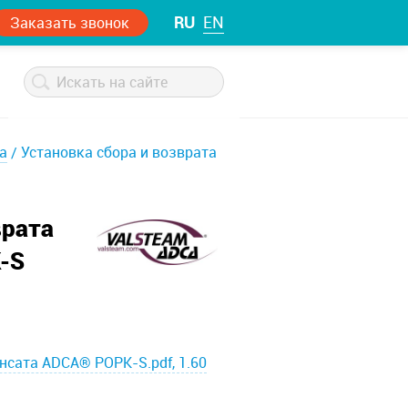
RU
EN
Заказать звонок
а
Установка сбора и возврата
врата
-S
нсата ADCA® POPK-S.pdf, 1.60