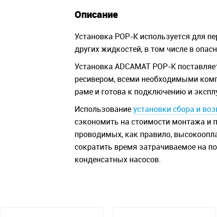
Описание
Установка POP-K используется для пе
других жидкостей, в том числе в опа
Установка ADCAMAT POP-K поставляе
ресивером, всеми необходимыми ком
раме и готова к подключению и экспл
Использование
установки сбора и во
сэкономить на стоимости монтажа и 
проводимых, как правило, высокооп
сократить время затрачиваемое на по
конденсатных насосов.