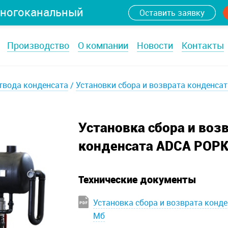
ногоканальный
Оставить заявку
Производство
О компании
Новости
Контакты
твода конденсата
Установки сбора и возврата конденсат
Установка сбора и воз
конденсата ADCA POPK
Технические документы
Установка сбора и возврата конде
Мб