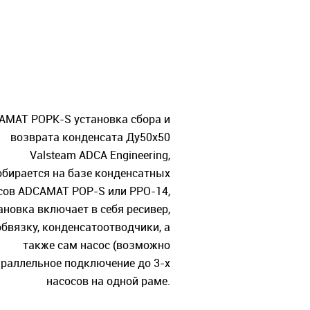
AMAT POPK-S установка сбора и
возврата конденсата Ду50х50
Valsteam ADCA Engineering,
обирается на базе конденсатных
сов ADCAMAT POP-S или PPO-14,
ановка включает в себя ресивер,
обвязку, конденсатоотводчики, а
также сам насос (возможно
раллельное подключение до 3-х
насосов на одной раме.