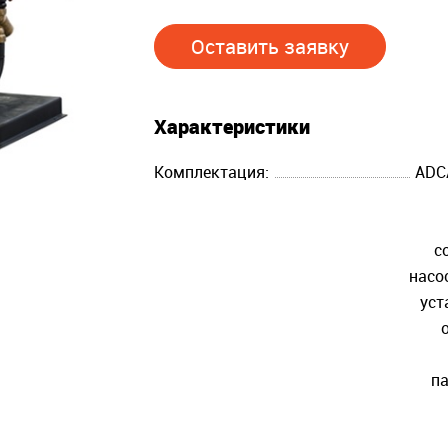
Оставить заявку
Характеристики
Комплектация:
ADC
с
насо
уст
па