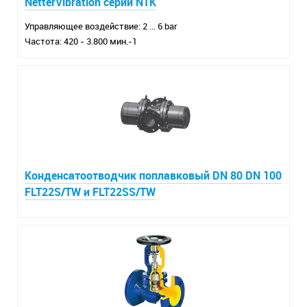
NetterVibration серии NTK
Управляющее воздействие: 2 ... 6 bar
Частота: 420 - 3.800 мин.-1
Конденсатоотводчик поплавковый DN 80 DN 100
FLT22S/TW и FLT22SS/TW