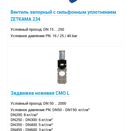
Вентиль запорный с сильфонным уплотнением
ZETKAMA 234
Условный проход: DN 15 ... 250
Условное давление PN: 16 / 25 / 40 bar
Задвижка ножевая CMO L
Условный проход: DN 50 … 2000
Условное давление PN: DN50 - DN150: кг/см²
DN200: 8 кг/см²
DN250 - DN300: 6 кг/см²
DN350 - DN400: 5 кг/см²
DN450 - DN600: 3 кг/см²