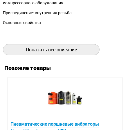
компрессорного оборудования.
Присоединение: внутренняя резьба.
Основные свойства:
Коррозионно-устойчивая конструкция.
Заменяемые внутренние механизмы.
Постоянный отвод конденсата.
Показать все описание
Не подвержен влиянию резких изменений нагрузок и
перепадов давления.
Похожие товары
Пневматические поршневые вибраторы