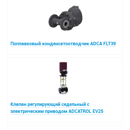
Поплавковый конденсатоотводчик ADCA FLT39
Клапан регулирующий седельный с
электрическим приводом ADCATROL EV25