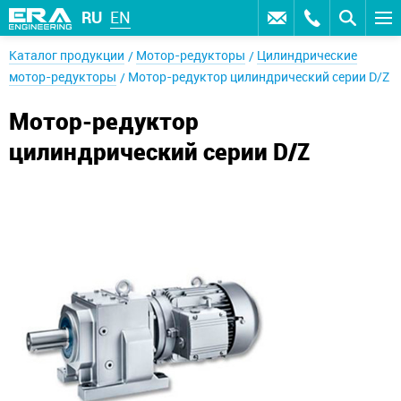
RU
EN
Каталог продукции
Мотор-редукторы
Цилиндрические
мотор-редукторы
Мотор-редуктор цилиндрический серии D/Z
Мотор-редуктор
цилиндрический серии D/Z