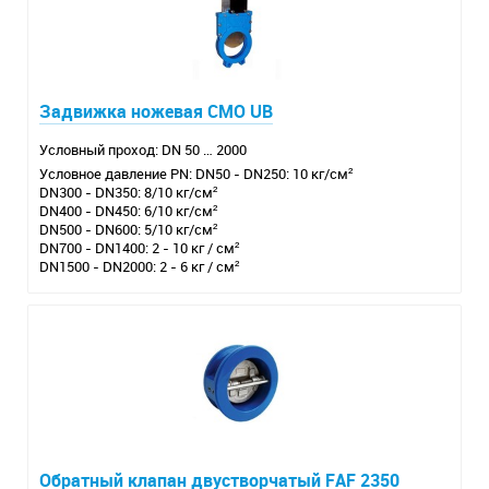
Задвижка ножевая CMO UB
Условный проход: DN 50 … 2000
Условное давление PN: DN50 - DN250: 10 кг/см²
DN300 - DN350: 8/10 кг/см²
DN400 - DN450: 6/10 кг/см²
DN500 - DN600: 5/10 кг/см²
DN700 - DN1400: 2 - 10 кг / см²
DN1500 - DN2000: 2 - 6 кг / см²
Обратный клапан двустворчатый FAF 2350