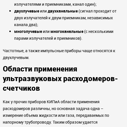
излучателями и приемниками, канал один);
двухлучевые
или
двухканальные
(сигнал проходит от
двух излучателей к двум приемникам, независимых
канала два);
многолучевые
или
многоканальные
(с несколькими
парами излучателей и приемников).
Частотные, а также импульсные приборы чаще относятся к
двухлучевым.
Области применения
ультразвуковых расходомеров-
счетчиков
Как у прочих приборов КИПиА области применения
расходомеров различны, но основная задача одна –
измерение объема жидкости или газа, передаваемых по
напорному трубопроводу. Таким образом удается