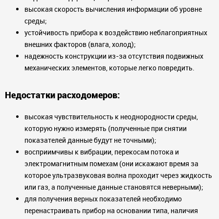
высокая скорость вычисления информации об уровне
среды;
устойчивость прибора к воздействию неблагоприятных
внешних факторов (влага, холод);
надежность конструкции из-за отсутствия подвижных
механических элементов, которые легко повредить.
Недостатки расходомеров:
высокая чувствительность к неоднородности среды,
которую нужно измерять (полученные при снятии
показателей данные будут не точными);
восприимчивы к вибрации, перекосам потока и
электромагнитным помехам (они искажают время за
которое ультразвуковая волна проходит через жидкость
или газ, а полученные данные становятся неверными);
для получения верных показателей необходимо
перенастраивать прибор на основании типа, наличия