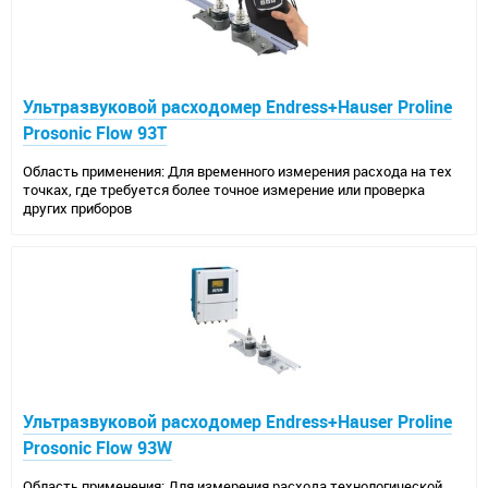
Ультразвуковой расходомер Endress+Hauser Proline
Prosonic Flow 93T
Область применения: Для временного измерения расхода на тех
точках, где требуется более точное измерение или проверка
других приборов
Ультразвуковой расходомер Endress+Hauser Proline
Prosonic Flow 93W
Область применения: Для измерения расхода технологической,