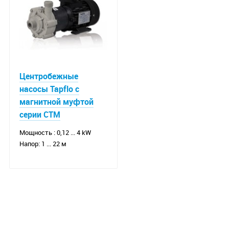
Центробежные
насосы Tapflo с
магнитной муфтой
серии CTM
Мощность : 0,12 ... 4 kW
Напор: 1 ... 22 м