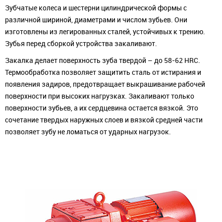
Зубчатые колеса и шестерни цилиндрической формы с
различной шириной, диаметрами и числом зубьев. Они
изготовлены из легированных сталей, устойчивых к трению.
Зубья перед сборкой устройства закаливают.
Закалка делает поверхность зуба твердой – до 58-62 HRC.
Термообработка позволяет защитить сталь от истирания и
появления задиров, предотвращает выкрашивание рабочей
поверхности при высоких нагрузках. Закаливают только
поверхности зубьев, а их сердцевина остается вязкой. Это
сочетание твердых наружных слоев и вязкой средней части
позволяет зубу не ломаться от ударных нагрузок.