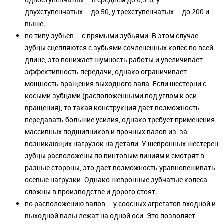
двухступенчатых – до 50, у трехступенчатых – до 200 и
выше;
по типу зубьев – с прямыми зубьями. В этом случае
зубцы сцепляются с зубьями сочлененных колес по всей
длине, это понижает шумность работы и увеличивает
эффективность передачи, однако ограничивает
мощность вращения выходного вала. Если шестерни с
косыми зубцами (расположенными под углом к оси
вращения), то такая конструкция дает возможность
передавать большие усилия, однако требует применения
массивных подшипников и прочных валов из-за
возникающих нагрузок на детали. У шевронных шестерен
зубцы расположены по винтовым линиям и смотрят в
разные стороны, это дает возможность уравновешивать
осевые нагрузки. Однако шевронные зубчатые колеса
сложны в производстве и дорого стоят;
по расположению валов – у соосных агрегатов входной и
выходной валы лежат на одной оси. Это позволяет