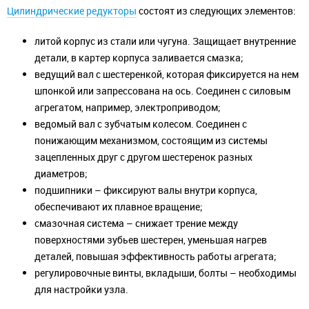
Цилиндрические редукторы
состоят из следующих элементов:
литой корпус из стали или чугуна. Защищает внутренние
детали, в картер корпуса заливается смазка;
ведущий вал с шестеренкой, которая фиксируется на нем
шпонкой или запрессована на ось. Соединен с силовым
агрегатом, например, электроприводом;
ведомый вал с зубчатым колесом. Соединен с
понижающим механизмом, состоящим из системы
зацепленных друг с другом шестеренок разных
диаметров;
подшипники – фиксируют валы внутри корпуса,
обеспечивают их плавное вращение;
смазочная система – снижает трение между
поверхностями зубьев шестерен, уменьшая нагрев
деталей, повышая эффективность работы агрегата;
регулировочные винты, вкладыши, болты – необходимы
для настройки узла.