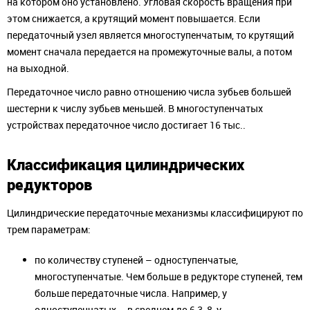
на котором оно установлено. Угловая скорость вращения при
этом снижается, а крутящий момент повышается. Если
передаточный узел является многоступенчатым, то крутящий
момент сначала передается на промежуточные валы, а потом
на выходной.
Передаточное число равно отношению числа зубьев большей
шестерни к числу зубьев меньшей. В многоступенчатых
устройствах передаточное число достигает 16 тыс..
Классификация цилиндрических
редукторов
Цилиндрические передаточные механизмы классифицируют по
трем параметрам:
по количеству ступеней – одноступенчатые,
многоступенчатые. Чем больше в редукторе ступеней, тем
больше передаточные числа. Например, у
одноступенчатых – в среднем до 6,3-8, у