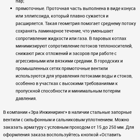
пар;
прямоточные. Проточная часть выполнена в виде конуса
или эллипсоида, который плавно сужается и
расширяется. Такая геометрия помогает среднему потоку
сохранять ламинарное течение, что уменьшает
сопротивление жидкости или газа. В паровых котлах
минимизируют сопротивление потоков теплоносителей,
снижают риск отложений и засоров при работе с
агрессивными или вязкими средами. В городских и
промышленных сетях прямоточные вентили
используются для управления потоками воды и стоков,
особенно в участках с высокими требованиями к
пропускной способности и минимальным потерям
давления.
В компании «Эра Инжиниринг» в наличии стальные запорные
вентили с сильфонным и сальниковым уплотнением. Можно
заказать арматуру с условным проходом от 15 до 250 мм. Для
оформления заказа воспользуйтесь кнопкой «Оставить