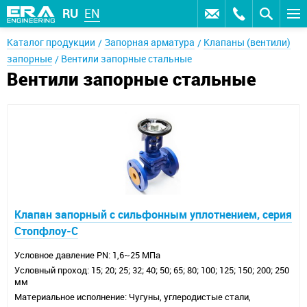
RU
EN
Каталог продукции
Запорная арматура
Клапаны (вентили)
запорные
Вентили запорные стальные
Вентили запорные стальные
Клапан запорный с сильфонным уплотнением, серия
Стопфлоу-С
Условное давление PN: 1,6~25 МПа
Условный проход: 15; 20; 25; 32; 40; 50; 65; 80; 100; 125; 150; 200; 250
мм
Материальное исполнение: Чугуны, углеродистые стали,