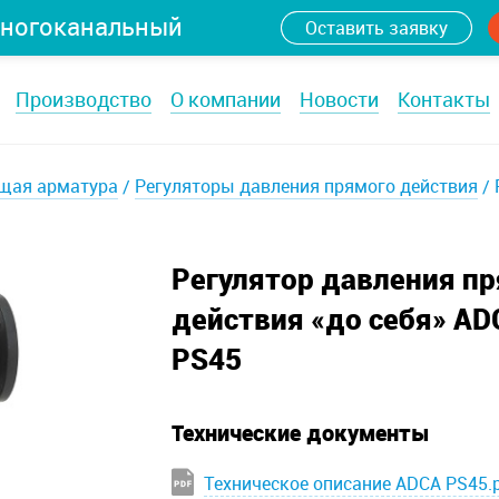
ногоканальный
Оставить заявку
Производство
О компании
Новости
Контакты
щая арматура
Регуляторы давления прямого действия
Регулятор давления п
действия «до себя» AD
PS45
Технические документы
Техническое описание ADCA PS45.p