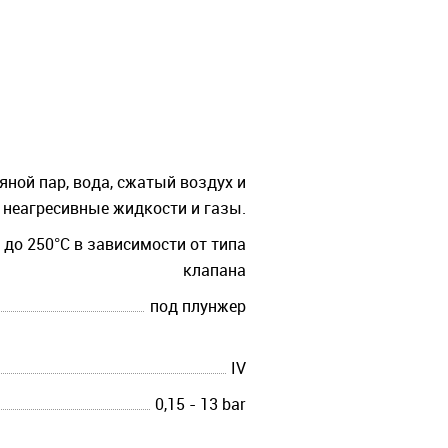
яной пар, вода, сжатый воздух и
. неагресивные жидкости и газы.
до 250°C в зависимости от типа
клапана
под плунжер
IV
0,15 - 13 bar