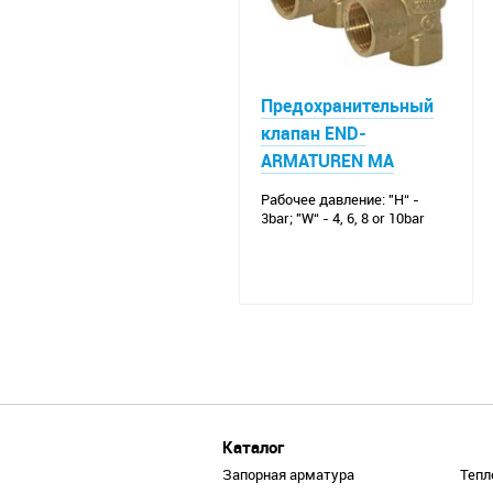
Предохранительный
клапан END-
ARMATUREN MA
Рабочее давление: "H“ -
3bar; "W“ - 4, 6, 8 or 10bar
Каталог
Запорная арматура
Тепл