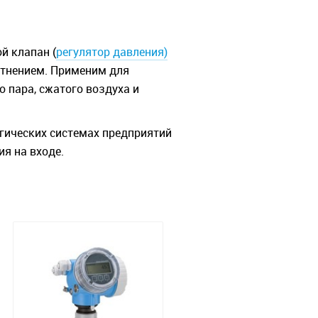
й клапан (
регулятор давления)
тнением. Применим для
 пара, сжатого воздуха и
гических системах предприятий
я на входе.