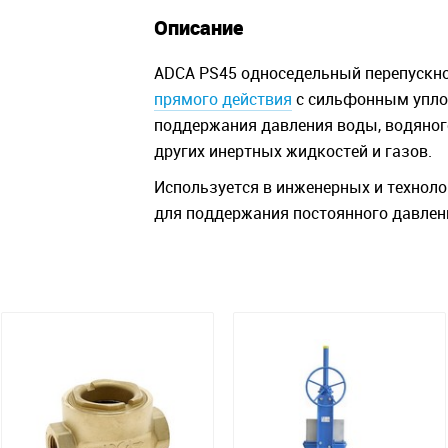
Описание
ADCA PS45 односедельный перепускно
прямого действия
с сильфонным упло
поддержания давления воды, водяного
других инертных жидкостей и газов.
Используется в инженерных и техноло
для поддержания постоянного давлени