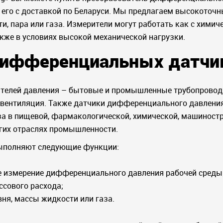
 его с доставкой по Беларуси. Мы предлагаем высокоточ
, пара или газа. Измерители могут работать как с химиче
кже в условиях высокой механической нагрузки.
дифференциальных датчи
телей давления – бытовые и промышленные трубопровод
, вентиляция. Также датчики дифференциального давлени
за в пищевой, фармакологической, химической, машиност
их отраслях промышленности.
ыполняют следующие функции:
е измерение дифференциального давления рабочей среды
сового расхода;
ня, массы жидкости или газа.