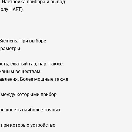
 Настройка прибора и вывод
колу HART).
 Siemens. При выборе
араметры:
ть, сжатый газ, пар. Также
сивным веществам.
авления. Более мощные также
 между которыми прибор
грешность наиболее точных
 при которых устройство