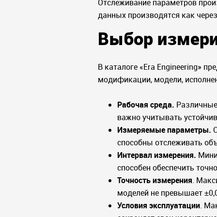
Отслеживание параметров прои
данных производятся как через 
Выбор измери
В каталоге «Era Engineering» п
модификации, модели, исполне
Рабочая среда.
Различные 
важно учитывать устойчив
Измеряемые параметры.
С
способны отслеживать объ
Интервал измерения.
Мини
способен обеспечить точн
Точность измерения
. Макс
моделей не превышает ±0,
Условия эксплуатации
. Ма