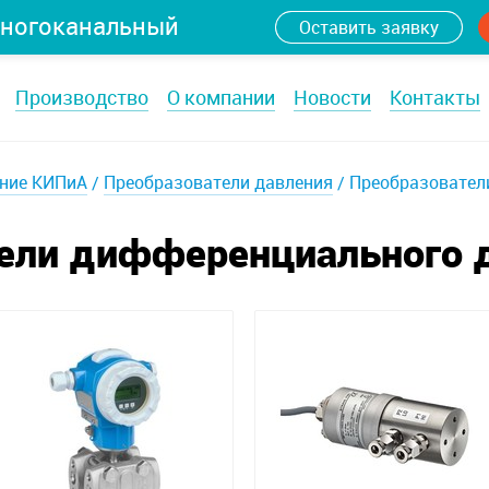
ногоканальный
Оставить заявку
Производство
О компании
Новости
Контакты
ние КИПиА
Преобразователи давления
Преобразовател
ели дифференциального 