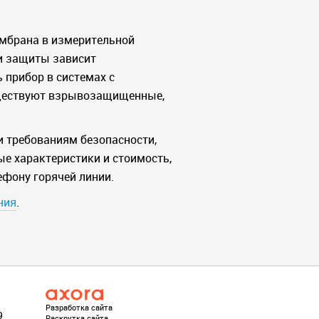
ембрана в измерительной
ни защиты зависит
 прибор в системах с
уществуют взрывозащищенные,
и требованиям безопасности,
е характеристики и стоимость,
ефону горячей линии.
ния
.
Разработка сайта
9
Раскрутка сайта