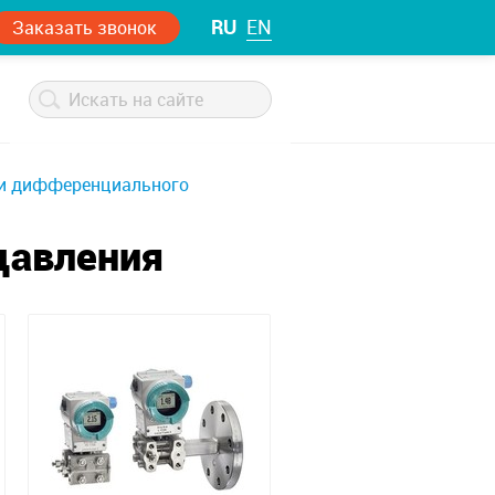
RU
EN
Заказать звонок
и дифференциального
давления