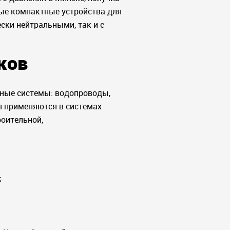
ные компактные устройства для
ски нейтральными, так и с
ков
ные системы: водопроводы,
я применяются в системах
роительной,
;