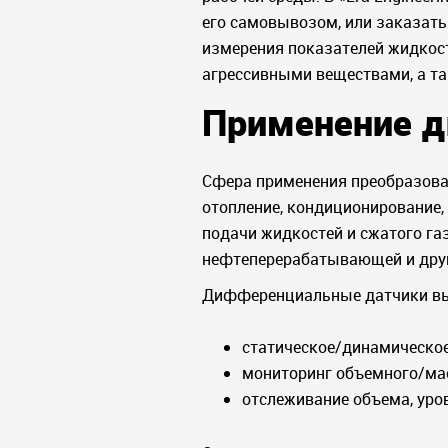
его самовывозом, или заказать
измерения показателей жидкости
агрессивными веществами, а та
Применение 
Сфера применения преобразова
отопление, кондиционирование
подачи жидкостей и сжатого га
нефтеперерабатывающей и друг
Дифференциальные датчики в
статическое/динамическо
мониторинг объемного/мас
отслеживание объема, уров