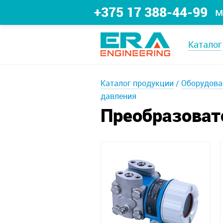
+375 17 388-44-99
м
Каталог
Каталог продукции
Оборудова
давления
Преобразоват