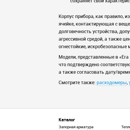
сохраняет свои характерис
Корпус прибора, как правило, 
ячейке, контактирующая с веще
долговечность устройства, доп
агрессивной средой, а также 
огнестойкие, искробезопасные
Модели, представленные в «Era
что подтверждено соответствую
а также согласовать дату/время
Смотрите также:
расходомеры
,
Каталог
Запорная арматура
Тепл