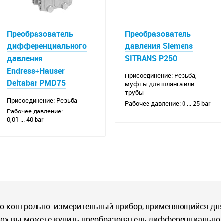
Преобразователь
Преобразователь
дифференциального
давления Siemens
давления
SITRANS P250
Endress+Hauser
Присоединение: Резьба,
Deltabar PMD75
муфты для шланга или
трубы
Присоединение: Резьба
Рабочее давление: 0 ... 25 bar
Рабочее давление:
0,01 ... 40 bar
то контрольно-измерительный прибор, применяющийся дл
ring» вы можете купить преобразователь дифференциально