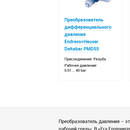
Преобразователь
дифференциального
давления
Endress+Hauser
Deltabar PMD55
Присоединение: Резьба
Рабочее давление:
0.01 ... 40 bar
Преобразователь давления – э
рабочей среды. В «Era Enginee