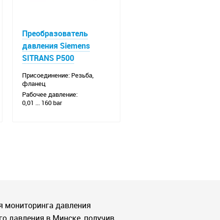
Преобразователь
давления Siemens
SITRANS P500
Присоединение: Резьба,
фланец
Рабочее давление:
0,01 ... 160 bar
я мониторинга давления
го давления в Минске, получив