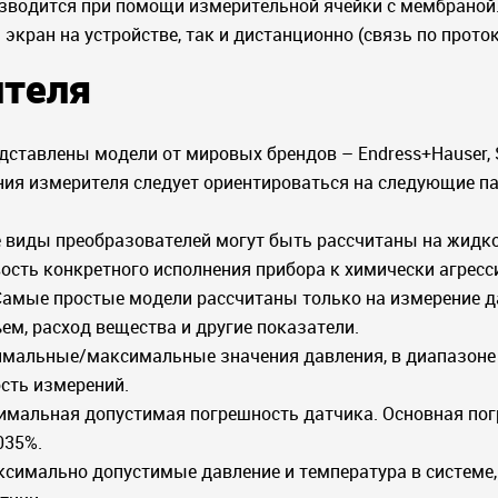
зводится при помощи измерительной ячейки с мембраной.
экран на устройстве, так и дистанционно (связь по прото
теля
редставлены модели от мировых брендов – Endress+Hauser,
ния измерителя следует ориентироваться на следующие п
виды преобразователей могут быть рассчитаны на жидкос
ость конкретного исполнения прибора к химически агрес
амые простые модели рассчитаны только на измерение д
ем, расход вещества и другие показатели.
мальные/максимальные значения давления, в диапазоне
ость измерений.
имальная допустимая погрешность датчика. Основная по
035%.
ксимально допустимые давление и температура в системе,