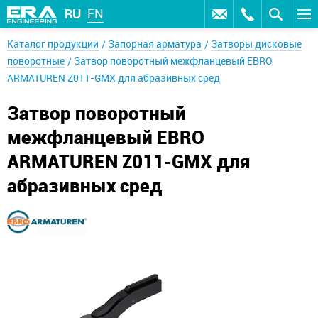
RU
EN
Каталог продукции
Запорная арматура
Затворы дисковые
поворотные
Затвор поворотный межфланцевый EBRO
ARMATUREN Z011-GMX для абразивных сред
Затвор поворотный
межфланцевый EBRO
ARMATUREN Z011-GMX для
абразивных сред