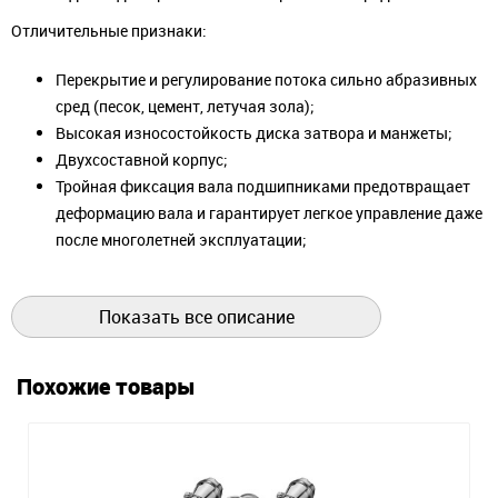
Отличительные признаки:
Перекрытие и регулирование потока сильно абразивных
сред (песок, цемент, летучая зола);
Высокая износостойкость диска затвора и манжеты;
Двухсоставной корпус;
Тройная фиксация вала подшипниками предотвращает
деформацию вала и гарантирует легкое управление даже
после многолетней эксплуатации;
Абсолютная герметичность в любом направлении потока;
Произвольное установочное положение;
Показать все описание
Не требует технического обслуживания.
Похожие товары