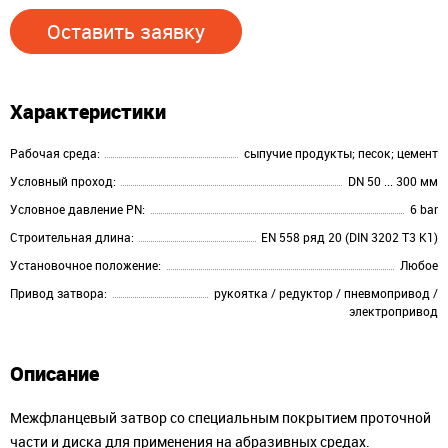
Оставить заявку
Характеристики
Рабочая среда:
сыпучие продукты; песок; цемент
Условный проход:
DN 50 ... 300 мм
Условное давление PN:
6 bar
Строительная длина:
EN 558 ряд 20 (DIN 3202 T3 K1)
Установочное положение:
Любое
Привод затвора:
рукоятка / редуктор / пневмопривод /
электропривод
Описание
Межфланцевый затвор со специальным покрытием проточной
части и диска для применения на абразивных средах.